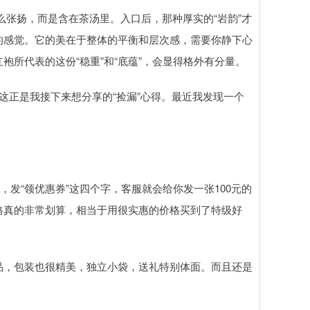
么张扬，而是含在茶汤里。入口后，那种厚实的“岩韵”才
的感觉。它的美在于整体的平衡和层次感，需要你静下心
所代表的这份“稳重”和“底蕴”，会显得格外有分量。
这正是我接下来想分享的“捡漏”心得。最近我发现一个
，发“领优惠券”这四个字，客服就会给你发一张100元的
格真的非常划算，相当于用很实惠的价格买到了特级好
品，包装也很精美，独立小袋，送礼特别体面。而且还是