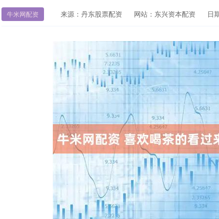
来源：丹东股票配资
网站：东兴资本配资
日期：
牛米网配资