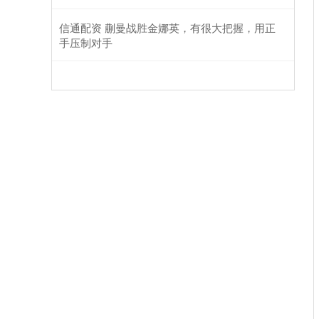
信通配资 蒯曼战胜金娜英，有很大把握，用正
手压制对手