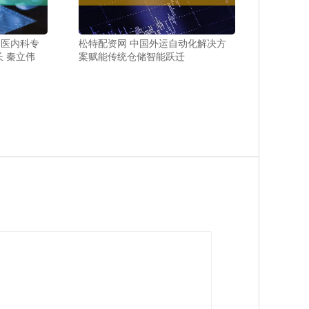
中医内科专
松特配资网 中国外运自动化解决方
长 秦立伟
案赋能传统仓储智能跃迁