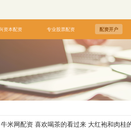
兴资本配资
专业股票配资
配资开户
牛米网配资 喜欢喝茶的看过来 大红袍和肉桂