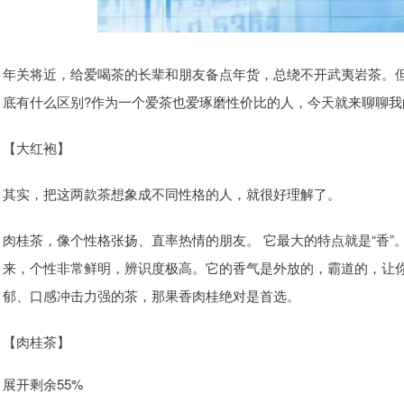
年关将近，给爱喝茶的长辈和朋友备点年货，总绕不开武夷岩茶。
底有什么区别?作为一个爱茶也爱琢磨性价比的人，今天就来聊聊我
【大红袍】
其实，把这两款茶想象成不同性格的人，就很好理解了。
肉桂茶，像个性格张扬、直率热情的朋友。 它最大的特点就是“香
来，个性非常鲜明，辨识度极高。它的香气是外放的，霸道的，让
郁、口感冲击力强的茶，那果香肉桂绝对是首选。
【肉桂茶】
展开剩余55%