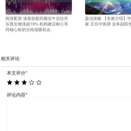
闻喜配资 港股创新药概念午后拉升
盈信策略 【专家介绍】
乐普生物涨超18% 机构建议耐心等
家 主任中医师 业务副院
待核心标的分歧低吸机会
相关评论
本文评分
*
评论内容
*