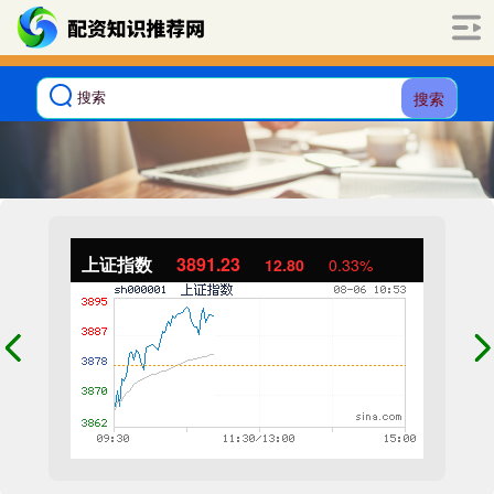
搜索
上证指数
3891.23
12.80
0.33%