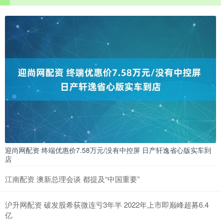
迎尚网配资 终端优惠价7.58万元/没有中控屏 日产轩逸省心版实车到
店
江南配资 澳新总理会谈 都提及“中国重要”
沪升网配资 破发股希荻微连亏3年半 2022年上市即巅峰超募6.4
亿