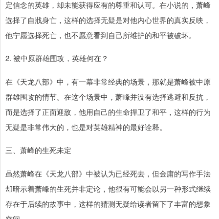
定信念的英雄，却未能获得应有的尊重和认可。在小说的，萧峰
选择了自戕身亡，这样的选择无疑是对他内心世界的真实反映，
他宁愿选择死亡，也不愿意看到自己所维护的和平被破坏。
2. 被中原群雄围攻，英雄何在？
在《天龙八部》中，有一幕非常经典的场景，那就是萧峰被中原
群雄围攻的情节。在这个场景中，萧峰并没有选择逃避和反抗，
而是选择了正面迎敌，他用自己的生命捍卫了和平，这样的行为
无疑是非常伟大的，也是对英雄精神的最好诠释。
三、萧峰的生死未定
虽然萧峰在《天龙八部》中被认为已经死去，但金庸的写作手法
却暗示着萧峰的生死并非定论，他很有可能会以另一种形式继续
存在于后续的故事中，这样的猜测无疑给读者留下了丰富的想象
空间。