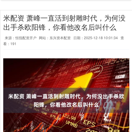
米配资 萧峰一直活到射雕时代，为何没
出手杀欧阳锋，你看他改名后叫什么
来源：恒指配资开户
网站：东兴资本配资
日期：2025-12-18 10:01:34
查
看：191