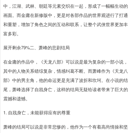
中，江湖、武林、朝廷等元素交织在一起，形成了一幅幅生动的
画面。而金庸在新修版中，更是对各部作品的世界观进行了打通
和重塑，增加了角色之间的互动和联系，让整个武侠世界更加丰
富多彩。
展开剩余79%二、萧峰的悲剧结局
在金庸的作品中，《天龙八部》可以说是最为复杂的一部小说，
其中的人物关系错综复杂，情感纠葛不断。而萧峰作为《天龙八
部》中的男主角，他的命运更是充满了波折和坎坷。在小说的结
尾，萧峰选择了自戕身亡，这样的结局无疑给读者带来了巨大的
震撼和遗憾。
1. 自戕身亡，未能获得应有的尊重
萧峰的结局可以说是非常悲惨的，他作为一个有着高尚情操和坚