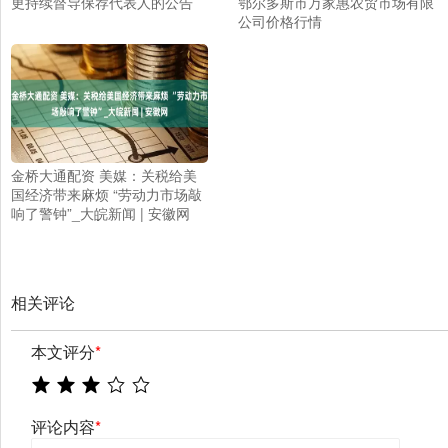
更持续督导保荐代表人的公告
鄂尔多斯市万家惠农贸市场有限
公司价格行情
金桥大通配资 美媒：关税给美
国经济带来麻烦 “劳动力市场敲
响了警钟”_大皖新闻 | 安徽网
相关评论
本文评分
*
评论内容
*