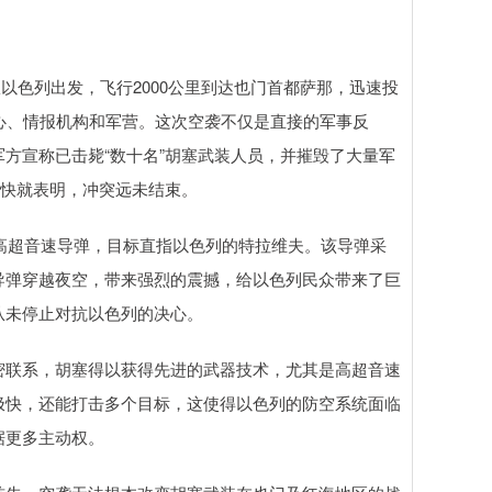
从以色列出发，飞行2000公里到达也门首都萨那，迅速投
心、情报机构和军营。这次空袭不仅是直接的军事反
方宣称已击毙“数十名”胡塞武装人员，并摧毁了大量军
很快就表明，冲突远未结束。
”型高超音速导弹，目标直指以色列的特拉维夫。该导弹采
导弹穿越夜空，带来强烈的震撼，给以色列民众带来了巨
从未停止对抗以色列的决心。
密联系，胡塞得以获得先进的武器技术，尤其是高超音速
极快，还能打击多个目标，这使得以色列的防空系统面临
据更多主动权。