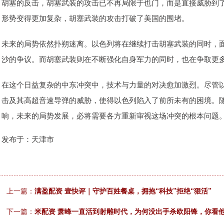
胡塞的反击，胡塞武装的攻击已不再局限于也门，而是直接威胁到
形势变得更加复杂，胡塞武装的攻击打破了美国的围堵。
未来的局势依然扑朔迷离。以色列将在继续打击胡塞武装的同时，
沙的争议。而胡塞武装则在不断强化自身军力的同时，也在争取更
在这个日益复杂的中东冲突中，技术与力量的对决愈加激烈。尽管
击及其高超音速导弹的威胁，使得以色列陷入了前所未有的困境。
响，未来的局势发展，必将需要各方重新审视这场冲突的根本问题
发布于：天津市
上一篇：
满盈配资 壹快评｜守护百姓餐桌，拥抱“科技”拒绝“狠活”
下一篇：
米配资 萧峰一直活到射雕时代，为何没出手杀欧阳锋，你看