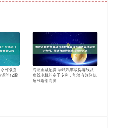
业今日净流
海证金融配资 华域汽车取得扁线及
资源等12股
扁线电机的定子专利，能够有效降低
扁线端部高度