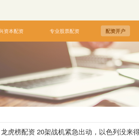
兴资本配资
专业股票配资
配资开户
龙虎榜配资 20架战机紧急出动，以色列没来