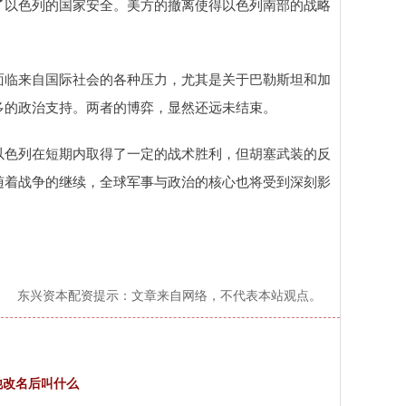
了以色列的国家安全。美方的撤离使得以色列南部的战略
面临来自国际社会的各种压力，尤其是关于巴勒斯坦和加
多的政治支持。两者的博弈，显然还远未结束。
以色列在短期内取得了一定的战术胜利，但胡塞武装的反
随着战争的继续，全球军事与政治的核心也将受到深刻影
。
东兴资本配资提示：文章来自网络，不代表本站观点。
他改名后叫什么