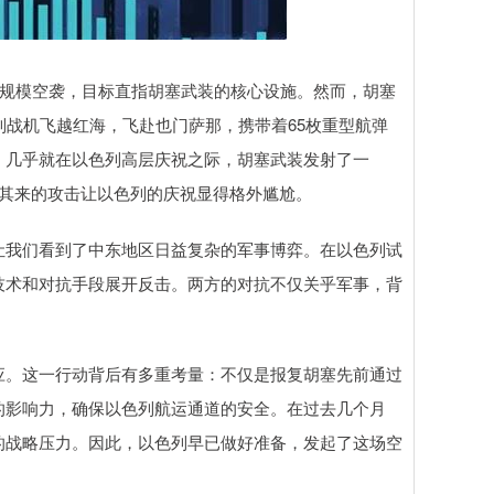
大规模空袭，目标直指胡塞武装的核心设施。然而，胡塞
列战机飞越红海，飞赴也门萨那，携带着65枚重型航弹
，几乎就在以色列高层庆祝之际，胡塞武装发射了一
如其来的攻击让以色列的庆祝显得格外尴尬。
让我们看到了中东地区日益复杂的军事博弈。在以色列试
技术和对抗手段展开反击。两方的对抗不仅关乎军事，背
应。这一行动背后有多重考量：不仅是报复胡塞先前通过
的影响力，确保以色列航运通道的安全。在过去几个月
的战略压力。因此，以色列早已做好准备，发起了这场空