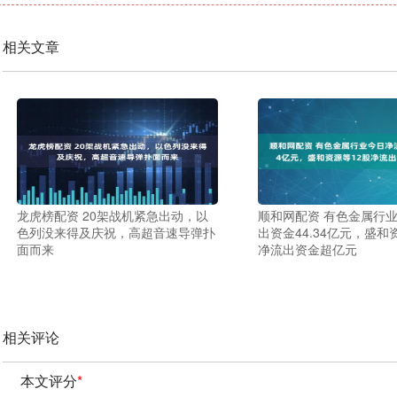
相关文章
龙虎榜配资 20架战机紧急出动，以
顺和网配资 有色金属行
色列没来得及庆祝，高超音速导弹扑
出资金44.34亿元，盛和
面而来
净流出资金超亿元
相关评论
本文评分
*