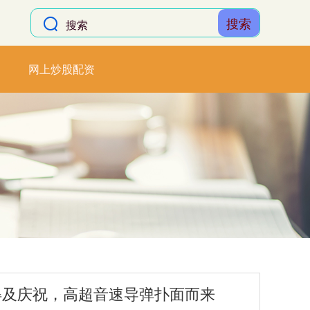
搜索
网上炒股配资
得及庆祝，高超音速导弹扑面而来