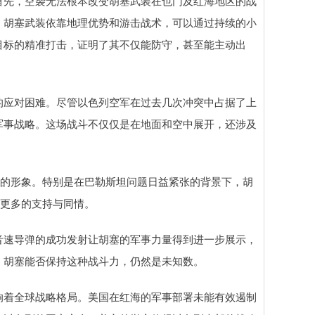
首先，空袭无法根本改变胡塞武装在也门及红海地区的战
。胡塞武装依靠地理优势和游击战术，可以通过持续的小
目标的精准打击，证明了其不仅能防守，甚至能主动出
的应对困难。尽管以色列空军在过去几次冲突中占据了上
军事战略。这场战斗不仅仅是在地面和空中展开，还涉及
。
”的形象。特别是在巴勒斯坦问题日益紧张的背景下，胡
了更多的支持与同情。
音速导弹的成功发射让胡塞的军事力量得到进一步展示，
，胡塞能否保持这种战斗力，仍然是未知数。
响着全球战略格局。美国在红海的军事部署未能有效遏制