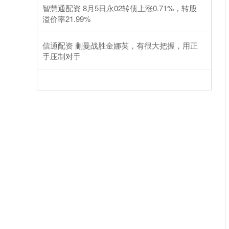
智慧通配资 8月5日永02转债上涨0.71%，转股
溢价率21.99%
信通配资 蒯曼战胜金娜英，有很大把握，用正
手压制对手