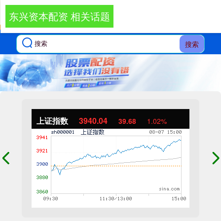
东兴资本配资 相关话题
搜索
上证指数
3940.04
39.68
1.02%