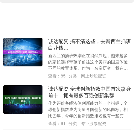
诚达配资 搞不清这些，去新西兰插班
白花钱…
新西兰的插班热潮正在悄然兴起，越来越多
的家长选择带孩子前往这个美丽的国度体验
不同的教育体系。作为一名亲历者，我在新
西兰插班的9个月中，观察到了许多有趣的现
查看：
85
分类：
网上炒股配资
象和问....
诚达配资 全球创新指数中国首次跻身
前十，拥有最多百强创新集群
作为评价各经济体创新能力的一个指标，全
球创新指数成为衡量各国创新的风向标。相
比去年，今年的创新指数排名也有一些变
化。 9月16日，第一财经从世界知识产权组
查看：
91
分类：
专业股票配资
织（W....