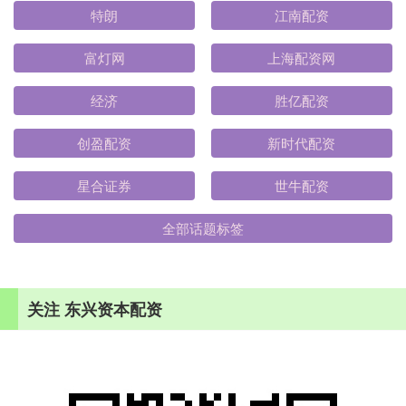
特朗
江南配资
富灯网
上海配资网
经济
胜亿配资
创盈配资
新时代配资
星合证券
世牛配资
全部话题标签
关注 东兴资本配资