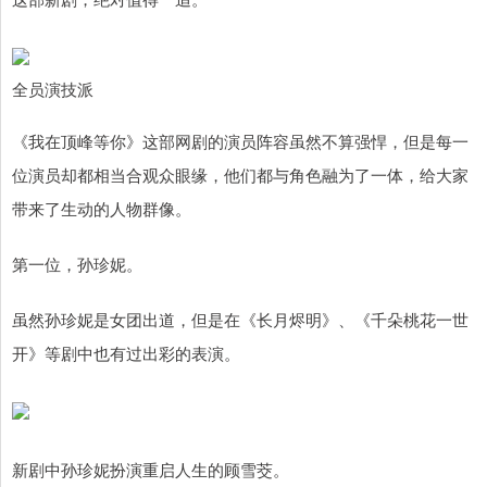
全员演技派
《我在顶峰等你》这部网剧的演员阵容虽然不算强悍，但是每一
位演员却都相当合观众眼缘，他们都与角色融为了一体，给大家
带来了生动的人物群像。
第一位，孙珍妮。
虽然孙珍妮是女团出道，但是在《长月烬明》、《千朵桃花一世
开》等剧中也有过出彩的表演。
新剧中孙珍妮扮演重启人生的顾雪茭。