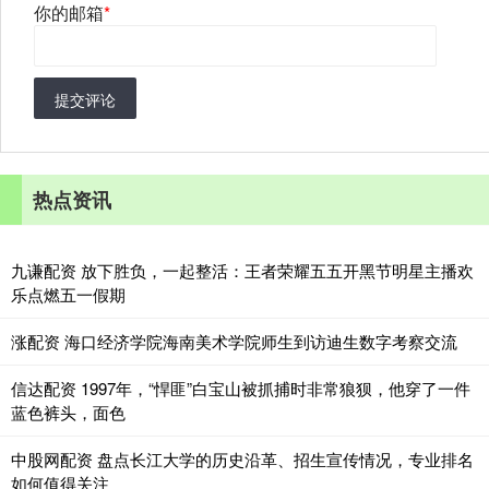
你的邮箱
*
提交评论
热点资讯
九谦配资 放下胜负，一起整活：王者荣耀五五开黑节明星主播欢
乐点燃五一假期
涨配资 海口经济学院海南美术学院师生到访迪生数字考察交流
信达配资 1997年，“悍匪”白宝山被抓捕时非常狼狈，他穿了一件
蓝色裤头，面色
中股网配资 盘点长江大学的历史沿革、招生宣传情况，专业排名
如何值得关注