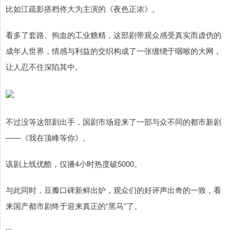
比如江疏影搭档佟大为主演的《夜色正浓》。
看多了套路、狗血的工业糖精，这部剧带观众感受真实而虚伪的
成年人世界，情感与利益的交织构成了一张缠绕于咽喉的大网，
让人忍不住深陷其中。
不过没等这部剧出手，国剧市场迎来了一部与众不同的都市新剧
——《我在顶峰等你》。
该剧上线优酷，仅播4小时热度破5000。
与此同时，豆瓣口碑新鲜出炉，观众们的好评声出奇的一致，看
来国产都市剧终于迎来真正的“黑马”了。