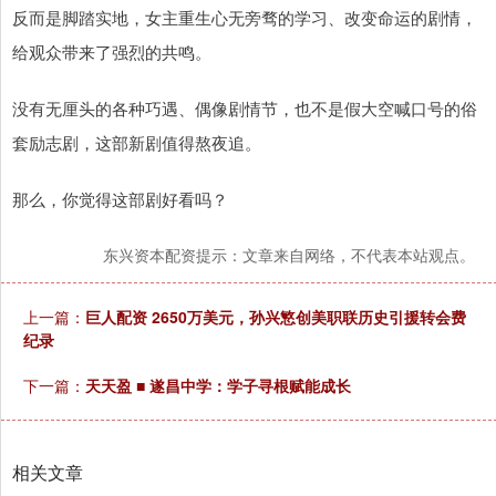
反而是脚踏实地，女主重生心无旁骛的学习、改变命运的剧情，
给观众带来了强烈的共鸣。
没有无厘头的各种巧遇、偶像剧情节，也不是假大空喊口号的俗
套励志剧，这部新剧值得熬夜追。
那么，你觉得这部剧好看吗？
东兴资本配资提示：文章来自网络，不代表本站观点。
上一篇：
巨人配资 2650万美元，孙兴慜创美职联历史引援转会费
纪录
下一篇：
天天盈 ■ 遂昌中学：学子寻根赋能成长
相关文章