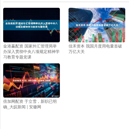
金港赢配资 国家外汇管理局举
佳禾资本 我国月度用电量首破
办深入贯彻中央八项规定精神学
万亿大关
习教育专题党课
倍加网配资 于立雪，新职已明
确_大皖新闻 | 安徽网