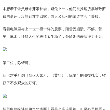
本想着不让父母来开家长会，避免上一世他们被推销股票导致赔
钱的命运，没想到放学回家，两人又从别的渠道学会了炒股。
看着电脑里与上一世一模一样的股票，顾雪茭崩溃、不解、苦
笑、麻木，怀疑人生的表情太生动了，孙珍妮的表演潜力十足。
第二位，陈靖可。
从《对手》到《烟火人家》、《黄雀》，陈靖可的演技扎实，收
获了不少观众的好评。
新剧中他扮演的蔺之华表面上看是个高冷男神，但是心里捉弄人