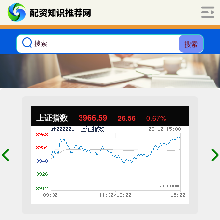
搜索
上证指数
3966.59
26.56
0.67%