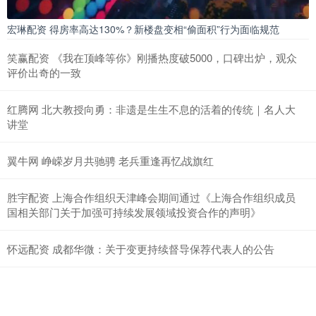
宏琳配资 得房率高达130%？新楼盘变相“偷面积”行为面临规范
笑赢配资 《我在顶峰等你》刚播热度破5000，口碑出炉，观众
评价出奇的一致
红腾网 北大教授向勇：非遗是生生不息的活着的传统｜名人大
讲堂
翼牛网 峥嵘岁月共驰骋 老兵重逢再忆战旗红
胜宇配资 上海合作组织天津峰会期间通过《上海合作组织成员
国相关部门关于加强可持续发展领域投资合作的声明》
怀远配资 成都华微：关于变更持续督导保荐代表人的公告