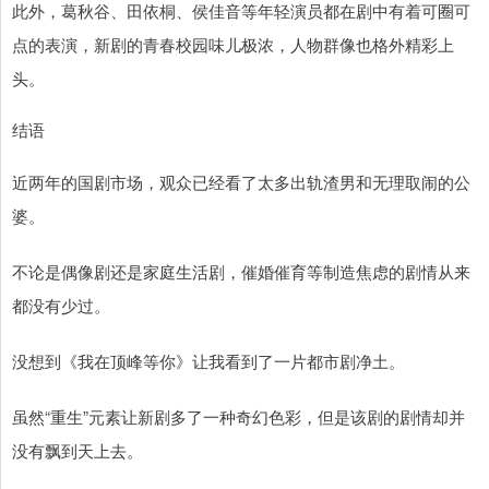
此外，葛秋谷、田依桐、侯佳音等年轻演员都在剧中有着可圈可
点的表演，新剧的青春校园味儿极浓，人物群像也格外精彩上
头。
结语
近两年的国剧市场，观众已经看了太多出轨渣男和无理取闹的公
婆。
不论是偶像剧还是家庭生活剧，催婚催育等制造焦虑的剧情从来
都没有少过。
没想到《我在顶峰等你》让我看到了一片都市剧净土。
虽然“重生”元素让新剧多了一种奇幻色彩，但是该剧的剧情却并
没有飘到天上去。