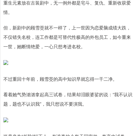
重生元素放在古装剧中，无一例外都是宅斗、复仇、重新收获爱
情。
但，新剧中的顾雪茭就不一样了，上一世因为恋爱脑成绩大跌，
不仅错失名校，连工作都是可替代性极高的外包员工，如今重来
一世，她断情绝爱，一心只想考进名校。
不过重回十年前，顾雪茭的高中知识早就忘得一干二净。
看着她气势汹汹拿起高三试卷，结果却泪眼婆娑的说：“我不认识
题，题也不认识我”，我只想说不要演我。