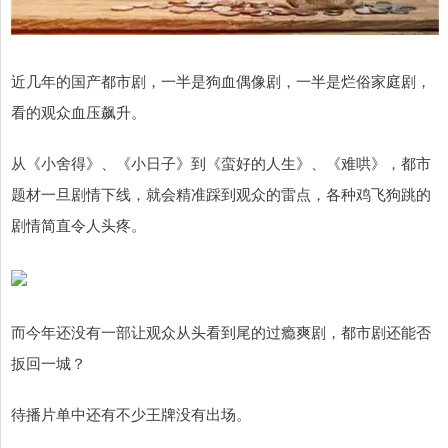
近几年的国产都市剧，一半是狗血偶像剧，一半是烂俗家庭剧，
看的观众血压飙升。
从《小舍得》、《小日子》到《蛮好的人生》、《难哄》，都市
题材一旦剧情下线，就会精准踩到观众的雷点，各种鸡飞狗跳的
剧情简直令人头疼。
而今年还没有一部让观众从头看到尾的过瘾爽剧，都市剧还能否
扳回一城？
待播片单中还有不少王牌没有出场。