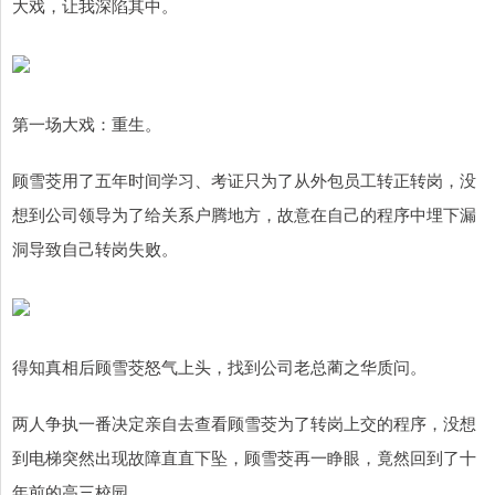
大戏，让我深陷其中。
第一场大戏：重生。
顾雪茭用了五年时间学习、考证只为了从外包员工转正转岗，没
想到公司领导为了给关系户腾地方，故意在自己的程序中埋下漏
洞导致自己转岗失败。
得知真相后顾雪茭怒气上头，找到公司老总蔺之华质问。
两人争执一番决定亲自去查看顾雪茭为了转岗上交的程序，没想
到电梯突然出现故障直直下坠，顾雪茭再一睁眼，竟然回到了十
年前的高三校园。