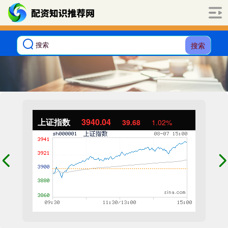
搜索
上证指数
3940.04
39.68
1.02%