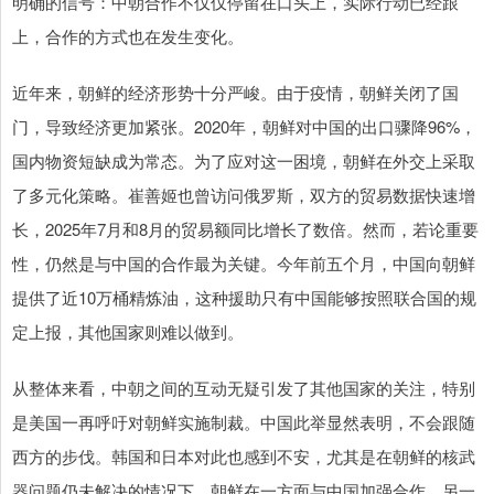
明确的信号：中朝合作不仅仅停留在口头上，实际行动已经跟
上，合作的方式也在发生变化。
近年来，朝鲜的经济形势十分严峻。由于疫情，朝鲜关闭了国
门，导致经济更加紧张。2020年，朝鲜对中国的出口骤降96%，
国内物资短缺成为常态。为了应对这一困境，朝鲜在外交上采取
了多元化策略。崔善姬也曾访问俄罗斯，双方的贸易数据快速增
长，2025年7月和8月的贸易额同比增长了数倍。然而，若论重要
性，仍然是与中国的合作最为关键。今年前五个月，中国向朝鲜
提供了近10万桶精炼油，这种援助只有中国能够按照联合国的规
定上报，其他国家则难以做到。
从整体来看，中朝之间的互动无疑引发了其他国家的关注，特别
是美国一再呼吁对朝鲜实施制裁。中国此举显然表明，不会跟随
西方的步伐。韩国和日本对此也感到不安，尤其是在朝鲜的核武
器问题仍未解决的情况下。朝鲜在一方面与中国加强合作，另一