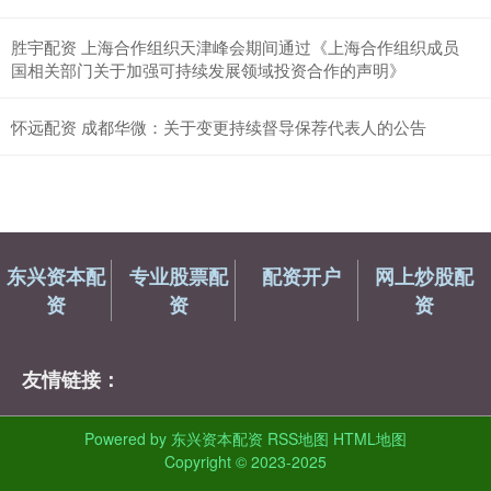
胜宇配资 上海合作组织天津峰会期间通过《上海合作组织成员
国相关部门关于加强可持续发展领域投资合作的声明》
怀远配资 成都华微：关于变更持续督导保荐代表人的公告
东兴资本配
专业股票配
配资开户
网上炒股配
资
资
资
友情链接：
Powered by
东兴资本配资
RSS地图
HTML地图
Copyright
© 2023-2025