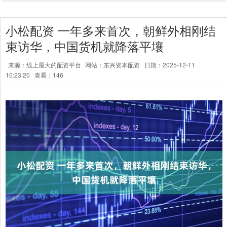
小松配资 一年多来首次，朝鲜外相刚结
束访华，中国货机就降落平壤
来源：线上最大的配资平台
网站：东兴资本配资
日期：2025-12-11
10:23:20
查看：146