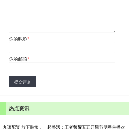
你的昵称
*
你的邮箱
*
提交评论
热点资讯
九谦配资 放下胜负，一起整活：王者荣耀五五开黑节明星主播欢