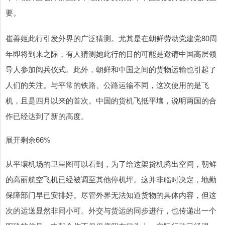
要。
崔善姬此行引发外界的广泛猜测。尤其是在朝鲜劳动党建党80周
年即将到来之际，有人猜测她此行的目的可能是邀请中国高层领
导人参加阅兵仪式。此外，朝鲜和中国之间的货物运输也引起了
人们的关注。与平常的铁路、公路运输不同，这次使用的是飞
机，且是四月以来的首次。中国的货机飞抵平壤，说明两国的合
作已经达到了新的高度。
展开剩余66%
从平壤机场的卫星图可以看到，为了给这架货机腾出空间，朝鲜
的高丽航空飞机已经被调至其他停机坪。这并非临时决定，地勤
保障部门早已安排好。尽管外界无法知道货物的具体内容，但这
次的运送显然非同小可。外交与货运的同步进行，也传递出一个