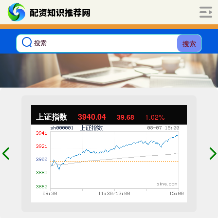
搜索
上证指数
3940.04
39.68
1.02%