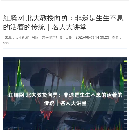
红腾网 北大教授向勇：非遗是生生不息
的活着的传统｜名人大讲堂
来源：天臣配资
网站：东兴资本配资
日期：2025-08-03 14:39:23
查看：
232