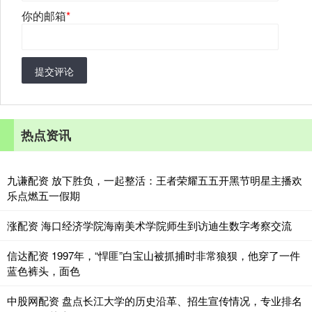
你的邮箱
*
提交评论
热点资讯
九谦配资 放下胜负，一起整活：王者荣耀五五开黑节明星主播欢
乐点燃五一假期
涨配资 海口经济学院海南美术学院师生到访迪生数字考察交流
信达配资 1997年，“悍匪”白宝山被抓捕时非常狼狈，他穿了一件
蓝色裤头，面色
中股网配资 盘点长江大学的历史沿革、招生宣传情况，专业排名