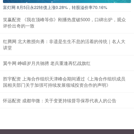
富灯网 8月5日永22转债上涨0.28%，转股溢价率70.16%
笑赢配资 《我在顶峰等你》刚播热度破5000，口碑出炉，观众
评价出奇的一致
红腾网 北大教授向勇：非遗是生生不息的活着的传统｜名人大
讲堂
翼牛网 峥嵘岁月共驰骋 老兵重逢再忆战旗红
胜宇配资 上海合作组织天津峰会期间通过《上海合作组织成员
国相关部门关于加强可持续发展领域投资合作的声明》
怀远配资 成都华微：关于变更持续督导保荐代表人的公告