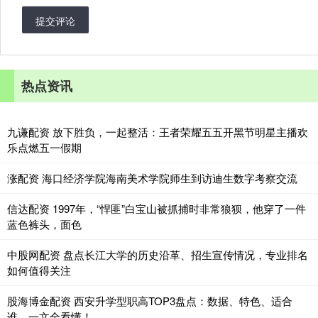
提交评论
热点资讯
九谦配资 放下胜负，一起整活：王者荣耀五五开黑节明星主播欢
乐点燃五一假期
涨配资 海口经济学院海南美术学院师生到访迪生数字考察交流
信达配资 1997年，“悍匪”白宝山被抓捕时非常狼狈，他穿了一件
蓝色裤头，面色
中股网配资 盘点长江大学的历史沿革、招生宣传情况，专业排名
如何值得关注
股海博金配资 西安升学型职高TOP3盘点：数据、特色、适合
谁，一文全看懂！