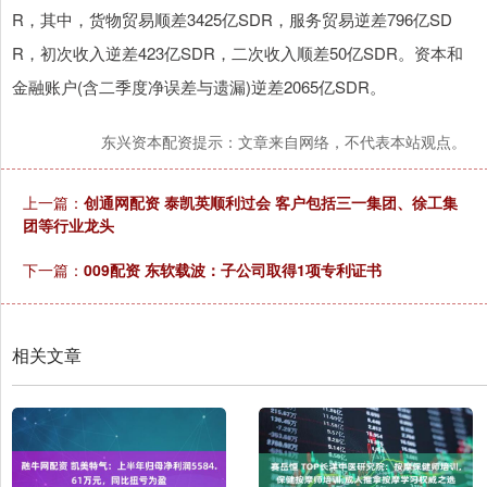
R，其中，货物贸易顺差3425亿SDR，服务贸易逆差796亿SD
R，初次收入逆差423亿SDR，二次收入顺差50亿SDR。资本和
金融账户(含二季度净误差与遗漏)逆差2065亿SDR。
东兴资本配资提示：文章来自网络，不代表本站观点。
上一篇：
创通网配资 泰凯英顺利过会 客户包括三一集团、徐工集
团等行业龙头
下一篇：
009配资 东软载波：子公司取得1项专利证书
相关文章