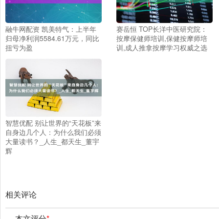
融牛网配资 凯美特气：上半年
赛岳恒 TOP长洋中医研究院：
归母净利润5584.61万元，同比
按摩保健师培训,保健按摩师培
扭亏为盈
训,成人推拿按摩学习权威之选
智慧优配 别让世界的“天花板”来
自身边几个人：为什么我们必须
大量读书？_人生_都天生_董宇
辉
相关评论
本文评分
*