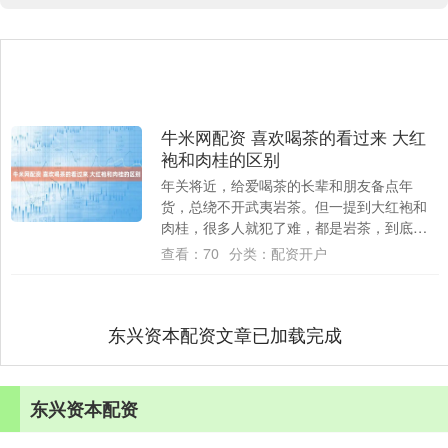
牛米网配资 喜欢喝茶的看过来 大红
袍和肉桂的区别
年关将近，给爱喝茶的长辈和朋友备点年
货，总绕不开武夷岩茶。但一提到大红袍和
肉桂，很多人就犯了难，都是岩茶，到底有
什么区别?作为一个爱茶也爱琢磨性价比的
查看：
70
分类：
配资开户
人，今天就....
东兴资本配资文章已加载完成
东兴资本配资