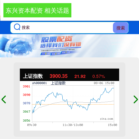
东兴资本配资 相关话题
搜索
上证指数
3900.35
21.92
0.57%