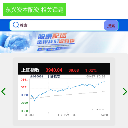
东兴资本配资 相关话题
搜索
上证指数
3940.04
39.68
1.02%