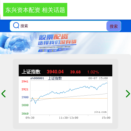
东兴资本配资 相关话题
搜索
上证指数
3940.04
39.68
1.02%