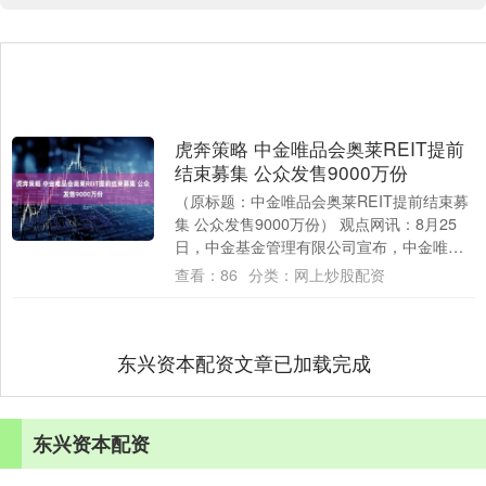
虎奔策略 中金唯品会奥莱REIT提前
结束募集 公众发售9000万份
（原标题：中金唯品会奥莱REIT提前结束募
集 公众发售9000万份） 观点网讯：8月25
日，中金基金管理有限公司宣布，中金唯品
会奥特莱斯封闭式基础设施证券投资基....
查看：
86
分类：
网上炒股配资
东兴资本配资文章已加载完成
东兴资本配资